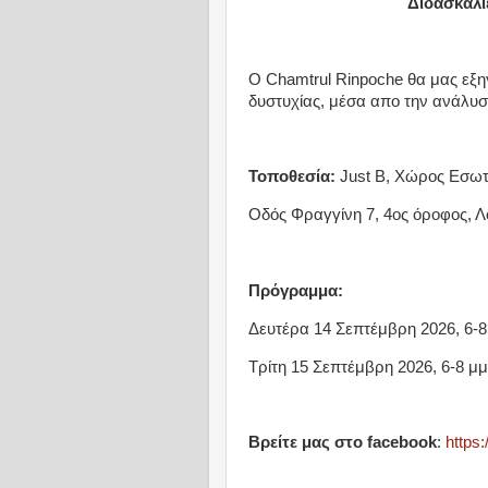
Διδασκαλί
Ο Chamtrul Rinpoche θα μας εξη
δυστυχίας, μέσα απο την ανάλυ
Τοποθεσία:
Just B, Χώρος Εσωτ
Οδός Φραγγίνη 7, 4ος όροφος, 
Πρόγραμμα:
Δευτέρα 14 Σεπτέμβρη 2026, 6-8
Τρίτη 15 Σεπτέμβρη 2026, 6-8 μμ
Βρείτε μας στο facebook
:
https