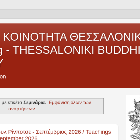
 ΚΟΙΝΟΤΗΤΑ ΘΕΣΣΑΛΟΝΙΚ
ng - THESSALONIKI BUDDH
Y
ion
με ετικέτα
Σεμινάρια
.
Εμφάνιση όλων των
αναρτήσεων
υλ Ρίνποτσε - Σεπτέμβριος 2026 / Teachings
September 2026