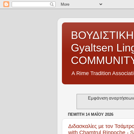
ΒΟΥΔΙΣΤΙΚΗ
Gyaltsen Li
COMMUNIT
A Rime Tradition Associat
Εμφάνιση αναρτήσεων 
ΠΈΜΠΤΗ 14 ΜΑΪ́ΟΥ 2026
Διδασκαλίες με τον Τσάμτρο
with Chamtrul Rinpoche - 