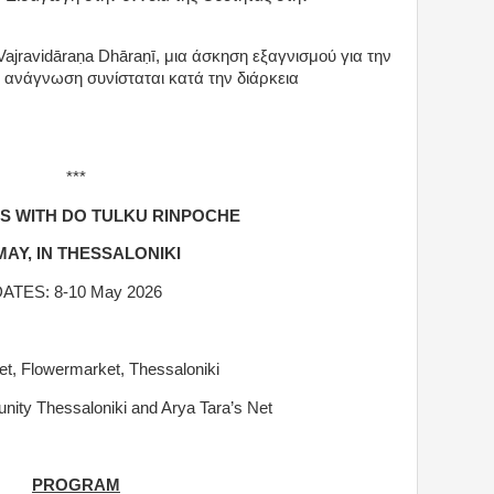
 Vajravidāraṇa Dhāraṇī, μια άσκηση εξαγνισμού για την
 ανάγνωση συνίσταται κατά την διάρκεια
***
S WITH DO TULKU RINPOCHE
MAY, IN THESSALONIKI
ATES: 8-10 May 2026
reet, Flowermarket, Thessaloniki
ity Thessaloniki and Arya Tara’s Net
PROGRAM