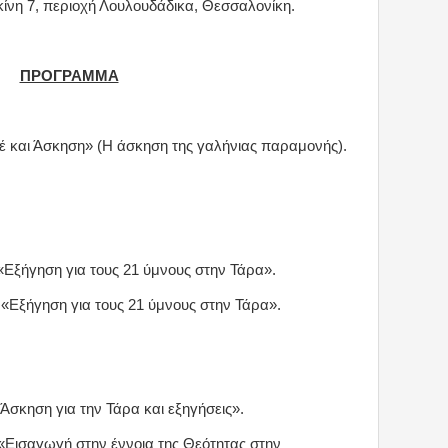
κίνη 7, περιοχή Λουλουδάδικα, Θεσσαλονίκη.
ΠΡΟΓΡΑΜΜΑ
νέ και Άσκηση» (Η άσκηση της γαλήνιας παραμονής).
 «Εξήγηση για τους 21 ύμνους στην Τάρα».
: «Εξήγηση για τους 21 ύμνους στην Τάρα».
«Άσκηση για την Τάρα και εξηγήσεις».
 «Εισαγωγή στην έννοια της Θεότητας στην