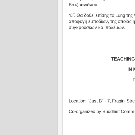
Βατζραγιάνα».
Υ.Γ. Θα δοθεί επίσης το Lung της
αποφυγή εμποδίων, της οποίας η
συγκρούσεων και πολέμων.
TEACHING
IN 
D
Location: "Just B" - 7, Fragini St
Co-organized by Buddhist Commun