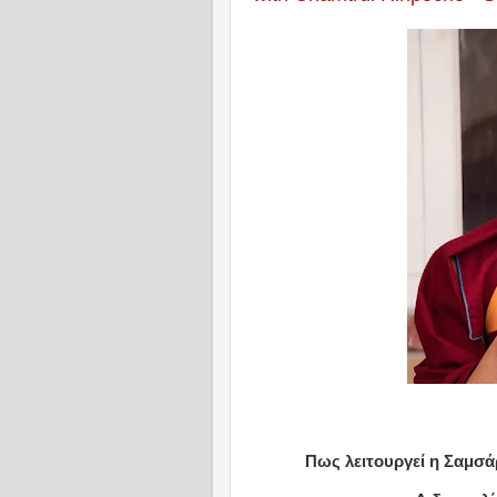
Πως λειτουργεί η Σαμσάρ