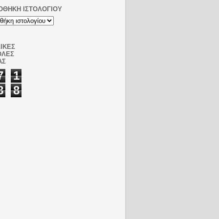
ΟΘΉΚΗ ΙΣΤΟΛΟΓΊΟΥ
ΙΚΈΣ
ΟΛΈΣ
ΑΣ
7
1
8
8