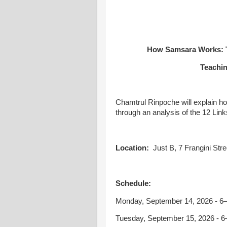
How Samsara Works: Th
Teachi
Chamtrul Rinpoche will explain ho
through an analysis of the 12 Link
Location:
Just B, 7 Frangini Stree
Schedule:
Monday, September 14, 2026 - 6–
Tuesday, September 15, 2026 - 6