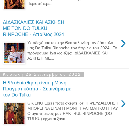
Περισσότερε...
ΔΙΔΑΣΚΑΛΙΕΣ ΚΑΙ ΑΣΚΗΣΗ
ΜΕ ΤΟΝ DO TULKU
RINPOCHE - Απρίλιος 2024
›
Υποδεχόμαστε στην Θεσσαλονίκη τον δάσκαλό
μας Do Tulku Rinpoche τον Απρίλιο του 2024. Το
πρόγραμμα έχει ως εξής: ΔΙΔΑΣΚΑΛΙΕΣ ΚΑΙ
ΑΣΚΗΣΗ ΜΕ...
Κυριακή 25 Σεπτεμβρίου 2022
Η Ψευδαίσθηση είναι η Μόνη
Πραγματικότητα - Σεμινάριο με
τον Do Tulku
›
GR/ENG Εχετε ποτε σκεφτει ότι Η ΨΕΥΔΑΙΣΘΗΣΗ
ΜΠΟΡΕΙ ΝΑ ΕΙΝΑΙ Η ΜΟΝΗ ΠΡΑΓΜΑΤΙΚΟΤΗΤΑ?
Ο αγαπημενος μας RAKTRUL RINPOCHE (DO
TULKU) ερχεται ξανα...