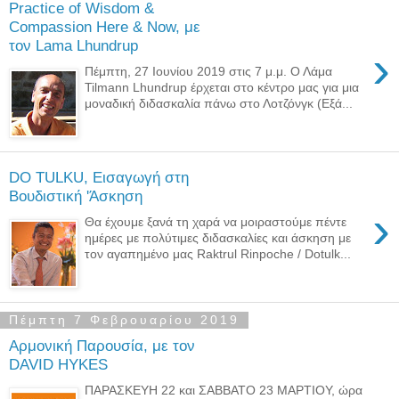
Practice of Wisdom &
Compassion Here & Now, με
τον Lama Lhundrup
›
Πέμπτη, 27 Ιουνίου 2019 στις 7 μ.μ. Ο Λάμα
Tilmann Lhundrup έρχεται στο κέντρο μας για μια
μοναδική διδασκαλία πάνω στο Λοτζόνγκ (Εξά...
DO TULKU, Εισαγωγή στη
Βουδιστική 'Άσκηση
›
Θα έχουμε ξανά τη χαρά να μοιραστούμε πέντε
ημέρες με πολύτιμες διδασκαλίες και άσκηση με
τον αγαπημένο μας Raktrul Rinpoche / Dotulk...
Πέμπτη 7 Φεβρουαρίου 2019
Αρμονική Παρουσία, με τον
DAVID HYKES
ΠΑΡΑΣΚΕΥΗ 22 και ΣΑΒΒΑΤΟ 23 ΜΑΡΤΙΟΥ, ώρα