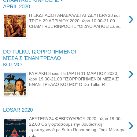
CHAMTRUL RINPOCHE -
APRIL 2020
›
Η ΕΚΔΗΛΩΣΗ ΑΝΑΒΑΛΛΕΤΑΙ ΔΕΥΤΕΡΑ 28 και
ΤΡΙΤΗ 29 ΑΠΡΙΛΙΟΥ 2020. ώρα 10.00-21.00
CHAMTRUL RINPOCHE "ΟΙ ΔΥΟ ΑΛΗΘΕΙΕΣ &...
DO TULKU, ΙΣΟΡΡΟΠΗΜΈΝΟΙ
ΜΈΣΑ Σ ΈΝΑΝ ΤΡΕΛΛΟ
ΚΟΣΜΟ
›
ΚΥΡΙΑΚΗ 8 έως ΤΕΤΑΡΤΗ 11 ΜΑΡΤΙΟΥ 2020,
ώρα 19.00-21.00 "ΙΣΟΡΡΟΠΗΜΕΝΟΙ ΜΕΣΑ Σ'
ΕΝΑΝ ΤΡΕΛΛΟ ΚΟΣΜΟ" Ο Do Tulku R...
LOSAR 2020
›
ΔΕΥΤΕΡΑ 24 ΦΕΒΡΟΥΑΡΙΟΥ 2020, ώρα 19.00-
22.00 Θα γιορτάσουμε την βουδιστική
πρωτοχρονιά με Sutra Resounding, Tsok Milarepa
, μ...