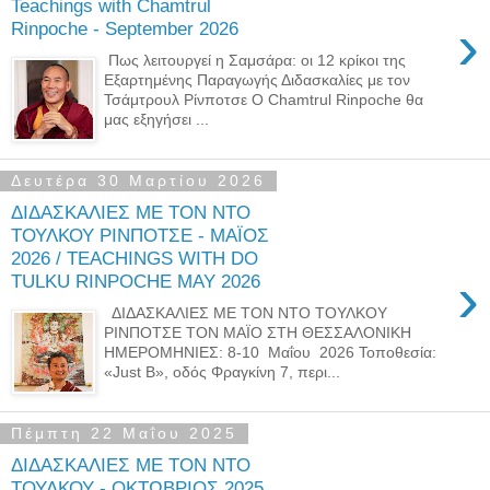
Teachings with Chamtrul
›
Rinpoche - September 2026
Πως λειτουργεί η Σαμσάρα: οι 12 κρίκοι της
Εξαρτημένης Παραγωγής Διδασκαλίες με τον
Τσάμτρουλ Ρίνποτσε Ο Chamtrul Rinpoche θα
μας εξηγήσει ...
Δευτέρα 30 Μαρτίου 2026
ΔΙΔΑΣΚΑΛΙΕΣ ΜΕ ΤΟΝ ΝΤΟ
ΤΟΥΛΚΟΥ ΡΙΝΠΟΤΣΕ - ΜΑΪΟΣ
2026 / TEACHINGS WITH DO
›
TULKU RINPOCHE MAY 2026
ΔΙΔΑΣΚΑΛΙΕΣ ΜΕ ΤΟΝ ΝΤΟ ΤΟΥΛΚΟΥ
ΡΙΝΠΟΤΣΕ ΤΟΝ ΜΑΪΟ ΣΤΗ ΘΕΣΣΑΛΟΝΙΚΗ
ΗΜΕΡΟΜΗΝΙΕΣ: 8-10 Μαΐου 2026 Τοποθεσία:
«Just B», οδός Φραγκίνη 7, περι...
Πέμπτη 22 Μαΐου 2025
ΔΙΔΑΣΚΑΛΙΕΣ ΜΕ ΤΟΝ ΝΤΟ
ΤΟΥΛΚΟΥ - ΟΚΤΩΒΡΙΟΣ 2025