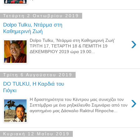
Τετάρτη 2 Οκτωβρίου 2019
Dolpo Tulku, Ντάρμα στη
Καθημερινή Ζωή
›
Dolpo Tulku, 'Ντάρμα στη Καθημερινή Ζωή'
ΤΡΙΤΗ 17, ΤΕΤΑΡΤΗ 18 & ΠΕΜΠΤΗ 19
ΔΕΚΕΜΒΡΙΟΥ 2019 ώρα 19.00...
Τρίτη 6 Αυγούστου 2019
DO TULKU, Η Καρδιά του
Γιόγκι
›
Η δραστηριότητα του Κέντρου μας συνεχίζει τον
Σεπτέμβριο με ένα ρηξικέλευθο Σεμινάριο από τον
αγαπημένο μας Δάσκαλο Raktrul Rinpoche...
Κυριακή 12 Μαΐου 2019