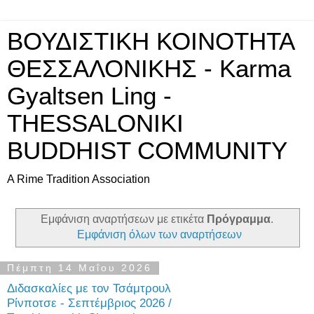
ΒΟΥΔΙΣΤΙΚΗ ΚΟΙΝΟΤΗΤΑ
ΘΕΣΣΑΛΟΝΙΚΗΣ - Karma
Gyaltsen Ling -
THESSALONIKI
BUDDHIST COMMUNITY
A Rime Tradition Association
Εμφάνιση αναρτήσεων με ετικέτα
Πρόγραμμα
.
Εμφάνιση όλων των αναρτήσεων
Πέμπτη 14 Μαΐου 2026
Διδασκαλίες με τον Τσάμτρουλ
Ρίνποτσε - Σεπτέμβριος 2026 /