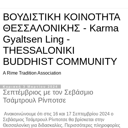
ΒΟΥΔΙΣΤΙΚΗ ΚΟΙΝΟΤΗΤΑ
ΘΕΣΣΑΛΟΝΙΚΗΣ - Karma
Gyaltsen Ling -
THESSALONIKI
BUDDHIST COMMUNITY
A Rime Tradition Association
Κυριακή 3 Μαρτίου 2024
Σεπτέμβριος με τον Σεβάσμιο
Τσάμτρουλ Ρίνποτσε
Ανακοινώνουμε ότι στις 16 και 17 Σεπτεμβρίου 2024 ο
Σεβάσμιος Τσάμτρουλ Ρίνποτσε θα βρίσκεται στην
Θεσσαλονίκη για διδασκαλίες. Περισσότερες πληροφορίες