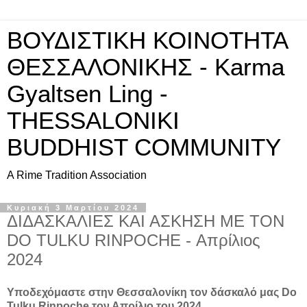
ΒΟΥΔΙΣΤΙΚΗ ΚΟΙΝΟΤΗΤΑ
ΘΕΣΣΑΛΟΝΙΚΗΣ - Karma
Gyaltsen Ling -
THESSALONIKI
BUDDHIST COMMUNITY
A Rime Tradition Association
Κυριακή 3 Μαρτίου 2024
ΔΙΔΑΣΚΑΛΙΕΣ ΚΑΙ ΑΣΚΗΣΗ ΜΕ ΤΟΝ
DO TULKU RINPOCHE - Απρίλιος
2024
Υποδεχόμαστε στην Θεσσαλονίκη τον δάσκαλό μας Do
Tulku Rinpoche τον Απρίλιο του 2024.