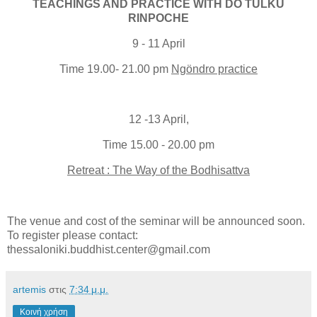
TEACHINGS AND PRACTICE WITH DO TULKU
RINPOCHE
9 - 11 April
Time 19.00- 21.00 pm
Ngöndro practice
12 -13 April,
Time 15.00 - 20.00 pm
Retreat : The Way of the Bodhisattva
The venue and cost of the seminar will be announced soon.
To register please contact:
thessaloniki.buddhist.center@gmail.com
artemis
στις
7:34 μ.μ.
Κοινή χρήση