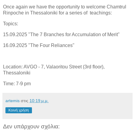
Once again we have the opportunity to welcome Chamtrul
Rinpoche in Thessaloniki for a series of teachings:
Topics:
15.09.2025 "The 7 Branches for Accumulation of Merit"
16.09.2025 "The Four Reliances"
Location: AVGO - 7, Valaoritou Street (3rd floor),
Thessaloniki
Time: 7-9 pm
artemis
στις
10:19 μ.μ.
Κοινή χρήση
Δεν υπάρχουν σχόλια: