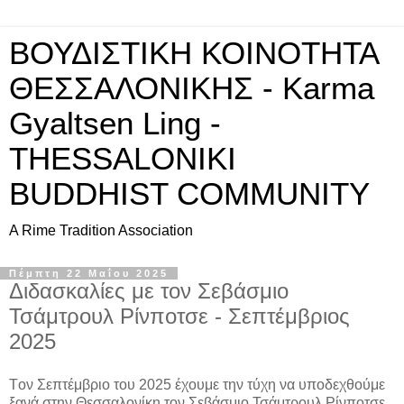
ΒΟΥΔΙΣΤΙΚΗ ΚΟΙΝΟΤΗΤΑ
ΘΕΣΣΑΛΟΝΙΚΗΣ - Karma
Gyaltsen Ling -
THESSALONIKI
BUDDHIST COMMUNITY
A Rime Tradition Association
Πέμπτη 22 Μαΐου 2025
Διδασκαλίες με τον Σεβάσμιο
Τσάμτρουλ Ρίνποτσε - Σεπτέμβριος
2025
Tον Σεπτέμβριο του 2025 έχουμε την τύχη να υποδεχθούμε
ξανά στην Θεσσαλονίκη τον Σεβάσμιο Τσάμτρουλ Ρίνποτσε