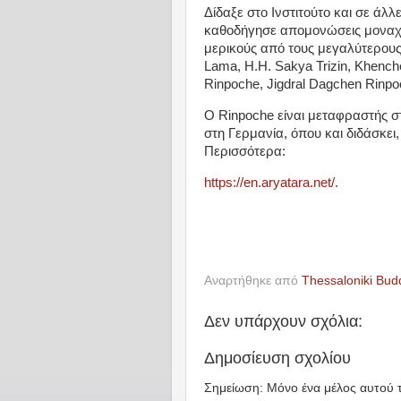
Δίδαξε στο Ινστιτούτο και σε άλλ
καθοδήγησε απομονώσεις μοναχώ
μερικούς από τους μεγαλύτερους
Lama, H.H. Sakya Trizin, Khen
Rinpoche, Jigdral Dagchen Rinp
Ο Rinpoche είναι μεταφραστής 
στη Γερμανία, όπου και διδάσκει,
Περισσότερα:
https://en.aryatara.net/.
Αναρτήθηκε από
Thessaloniki Bud
Δεν υπάρχουν σχόλια:
Δημοσίευση σχολίου
Σημείωση: Μόνο ένα μέλος αυτού τ