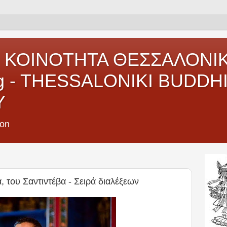
 ΚΟΙΝΟΤΗΤΑ ΘΕΣΣΑΛΟΝΙΚ
ng - THESSALONIKI BUDDH
Y
ion
 του Σαντιντέβα - Σειρά διαλέξεων