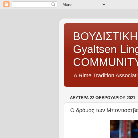
ΒΟΥΔΙΣΤΙΚΗ
Gyaltsen Li
COMMUNIT
A Rime Tradition Associat
ΔΕΥΤΈΡΑ 22 ΦΕΒΡΟΥΑΡΊΟΥ 2021
Ο δρόμος των Μποντισάτβα,