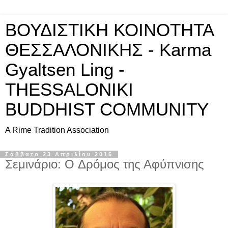
ΒΟΥΔΙΣΤΙΚΗ ΚΟΙΝΟΤΗΤΑ
ΘΕΣΣΑΛΟΝΙΚΗΣ - Karma
Gyaltsen Ling -
THESSALONIKI
BUDDHIST COMMUNITY
A Rime Tradition Association
Σάββατο 23 Απριλίου 2016
Σεμινάριο: O Δρόμος της Αφύπνισης