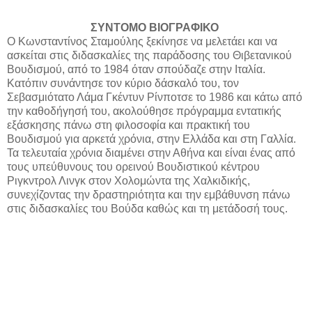
ΣΥΝΤΟΜΟ ΒΙΟΓΡΑΦΙΚΟ
Ο Κωνσταντίνος Σταμούλης ξεκίνησε να μελετάει και να
ασκείται στις διδασκαλίες της παράδοσης του Θιβετανικού
Βουδισμού, από το 1984 όταν σπούδαζε στην Ιταλία.
Κατόπιν συνάντησε τον κύριο δάσκαλό του, τον
Σεβασμιότατο Λάμα Γκέντυν Ρίνποτσε το 1986 και κάτω από
την καθοδήγησή του, ακολούθησε πρόγραμμα εντατικής
εξάσκησης πάνω στη φιλοσοφία και πρακτική του
Βουδισμού για αρκετά χρόνια, στην Ελλάδα και στη Γαλλία.
Τα τελευταία χρόνια διαμένει στην Αθήνα και είναι ένας από
τους υπεύθυνους του ορεινού Βουδιστικού κέντρου
Ριγκντρολ Λινγκ στον Χολομώντα της Χαλκιδικής,
συνεχίζοντας την δραστηριότητα και την εμβάθυνση πάνω
στις διδασκαλίες του Βούδα καθώς και τη μετάδοσή τους.