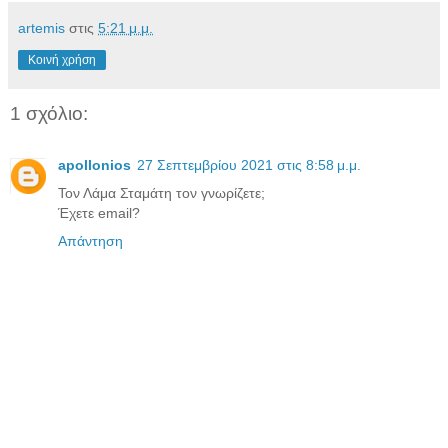
artemis
στις
5:21 μ.μ.
Κοινή χρήση
1 σχόλιο:
apollonios
27 Σεπτεμβρίου 2021 στις 8:58 μ.μ.
Τον Λάμα Σταμάτη τον γνωρίζετε;
Έχετε email?
Απάντηση