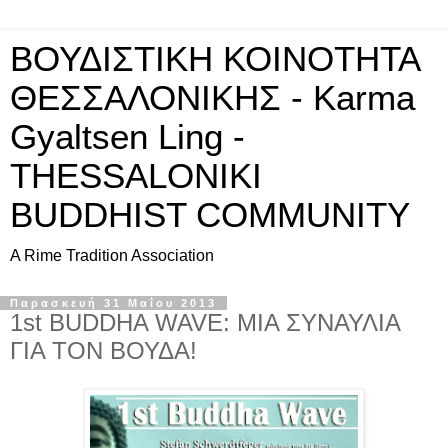
ΒΟΥΔΙΣΤΙΚΗ ΚΟΙΝΟΤΗΤΑ
ΘΕΣΣΑΛΟΝΙΚΗΣ - Karma
Gyaltsen Ling -
THESSALONIKI
BUDDHIST COMMUNITY
A Rime Tradition Association
Παρασκευή 31 Μαΐου 2013
1st BUDDHA WAVE: ΜΙΑ ΣΥΝΑΥΛΙΑ
ΓΙΑ ΤΟΝ ΒΟΥΔΑ!