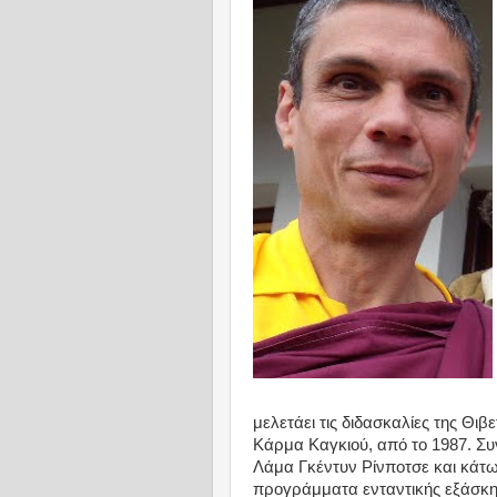
μελετάει τις διδασκαλίες της Θι
Κάρμα Καγκιού, από το 1987. Συ
Λάμα Γκέντυν Ρίνποτσε και κάτ
προγράμματα ενταντικής εξάσκη