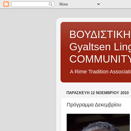
ΒΟΥΔΙΣΤΙΚΗ
Gyaltsen Li
COMMUNIT
A Rime Tradition Associat
ΠΑΡΑΣΚΕΥΉ 12 ΝΟΕΜΒΡΊΟΥ 2010
Πρόγραμμα Δεκεμβρίου