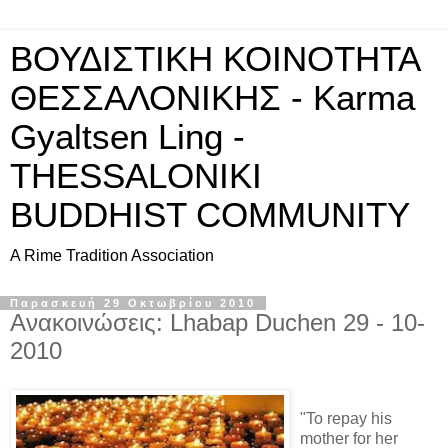
ΒΟΥΔΙΣΤΙΚΗ ΚΟΙΝΟΤΗΤΑ
ΘΕΣΣΑΛΟΝΙΚΗΣ - Karma
Gyaltsen Ling -
THESSALONIKI
BUDDHIST COMMUNITY
A Rime Tradition Association
Παρασκευή 29 Οκτωβρίου 2010
Ανακοινώσεις: Lhabap Duchen 29 - 10-
2010
"To repay his
mother for her