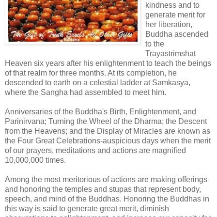
kindness and to
generate merit for
her liberation,
Buddha ascended
to the
Trayastrimshat
Heaven six years after his enlightenment to teach the beings
of that realm for three months. At its completion, he
descended to earth on a celestial ladder at Samkasya,
where the Sangha had assembled to meet him.
Anniversaries of the Buddha's Birth, Enlightenment, and
Parinirvana; Turning the Wheel of the Dharma; the Descent
from the Heavens; and the Display of Miracles are known as
the Four Great Celebrations-auspicious days when the merit
of our prayers, meditations and actions are magnified
10,000,000 times.
Among the most meritorious of actions are making offerings
and honoring the temples and stupas that represent body,
speech, and mind of the Buddhas. Honoring the Buddhas in
this way is said to generate great merit, diminish